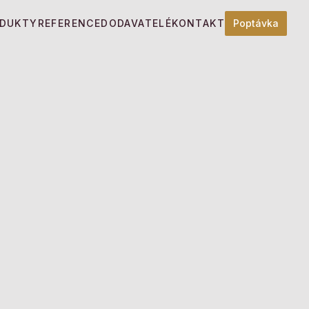
DUKTY
REFERENCE
DODAVATELÉ
KONTAKT
Poptávka