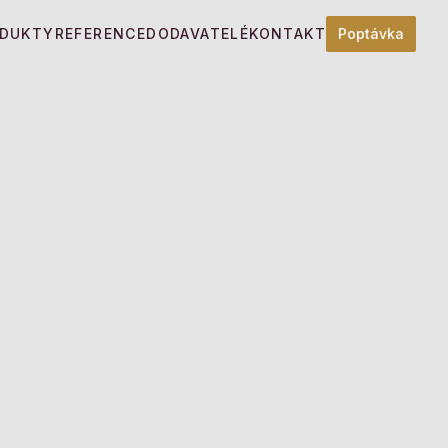
DUKTY
REFERENCE
DODAVATELÉ
KONTAKT
Poptávka